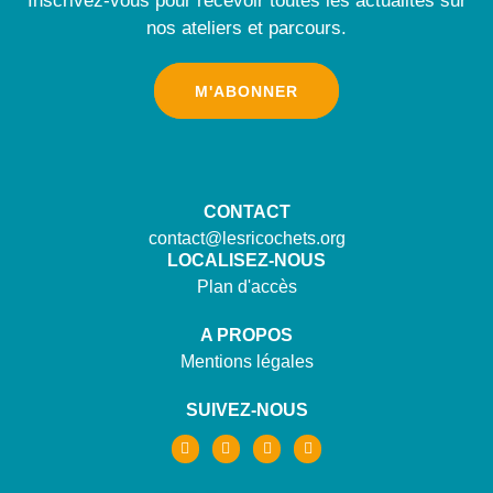
Inscrivez-vous pour recevoir toutes les actualités sur
nos ateliers et parcours.
M'ABONNER
CONTACT
contact@lesricochets.org
LOCALISEZ-NOUS
Plan d'accès
A PROPOS
Mentions légales
SUIVEZ-NOUS