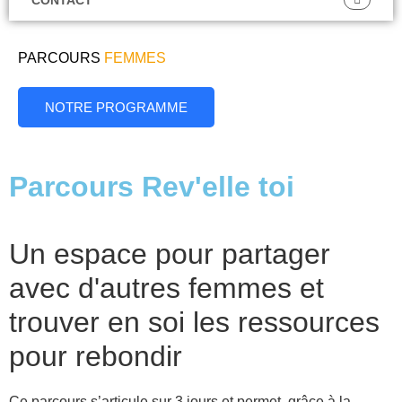
PARCOURS
FEMMES
NOTRE PROGRAMME
Parcours Rev'elle toi
Un espace pour partager
avec d'autres femmes et
trouver en soi les ressources
pour rebondir
Ce parcours s’articule sur 3 jours et permet, grâce à la