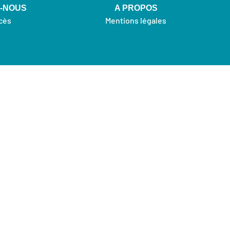
Z-NOUS
A PROPOS
ccès
Mentions légales