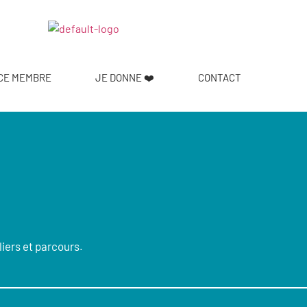
CE MEMBRE
JE DONNE ❤️
CONTACT
liers et parcours.