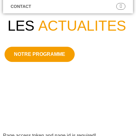
CONTACT
LES
ACTUALITES
NOTRE PROGRAMME
Page access token and page id is required!